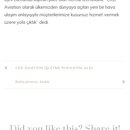
Aviation olarak ülkemizden dünyaya açılan yeni bir hava
ulaşım anlayışıyla müşterilerimize kusursuz hizmet vermek
üzere yola çıktık” dedi.
CKD AVIATION İŞLETME RUHSATINI ALDI
Ruhsatımızı Aldık
Did you like this? Share it!