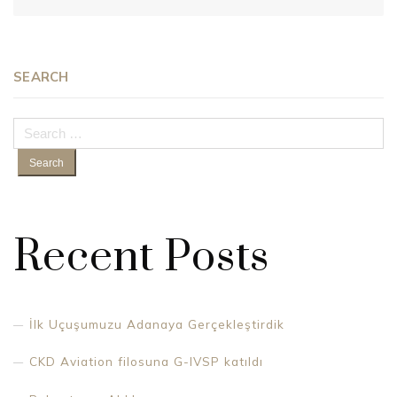
SEARCH
Search
for:
Recent Posts
İlk Uçuşumuzu Adanaya Gerçekleştirdik
CKD Aviation filosuna G-IVSP katıldı