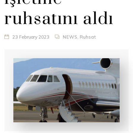
ruhsatını aldı
23 February 2023
NEWS
,
Ruhsat