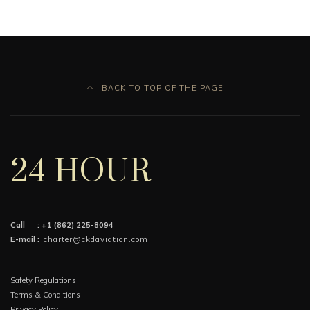
BACK TO TOP OF THE PAGE
24 HOUR
Call :
+1 (862) 225-8094
E-mail :
charter@ckdaviation.com
Safety Regulations
Terms & Conditions
Privacy Policy