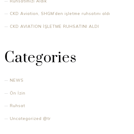
Ruhsatımızı Aldık
CKD Aviation, SHGM’den işletme ruhsatını aldı
CKD AVIATION İŞLETME RUHSATINI ALDI
Categories
NEWS
Ön İzin
Ruhsat
Uncategorized @tr