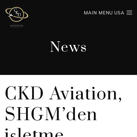
MAIN MENU USA
News
CKD Aviation,
SHGM’den
işletme