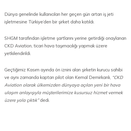
Dünya genelinde kullanıcıları her geçen gün artan iş jeti
işletmesine Türkiye’den bir şirket daha katıldı.
SHGM tarafından işletme şartlarını yerine getirdiği onaylanan
CKD Aviation, ticari hava taşımacılığı yapmak üzere
yetkilendirildi.
Geçtiğimiz Kasım ayında ön iznini alan şirketin kurucu sahibi
ve aynı zamanda kaptan pilot olan Kemal Demirkanlı,
“CKD
Aviation olarak ülkemizden dünyaya açılan yeni bir hava
ulaşım anlayışıyla müşterilerimize kusursuz hizmet vermek
üzere yola çıktık”
dedi.