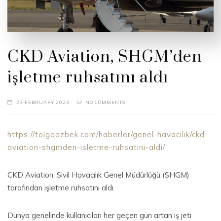
CKD Aviation, SHGM’den
işletme ruhsatını aldı
23 FEBRUARY 2023
NO COMMENTS
https://tolgaozbek.com/haberler/genel-havacilik/ckd-
aviation-shgmden-isletme-ruhsatini-aldi/
CKD Aviation, Sivil Havacılık Genel Müdürlüğü (SHGM)
tarafından işletme ruhsatını aldı.
Dünya genelinde kullanıcıları her geçen gün artan iş jeti