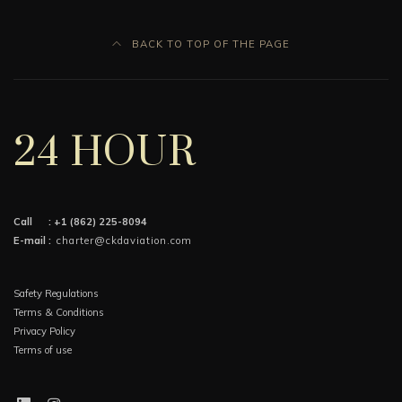
BACK TO TOP OF THE PAGE
24 HOUR
Call :
+1 (862) 225-8094
E-mail :
charter@ckdaviation.com
Safety Regulations
Terms & Conditions
Privacy Policy
Terms of use