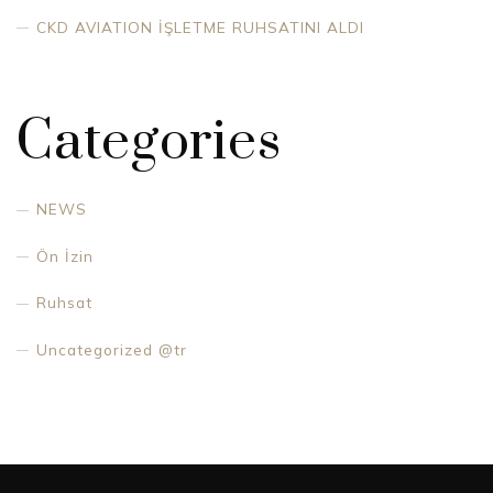
CKD AVIATION İŞLETME RUHSATINI ALDI
Categories
NEWS
Ön İzin
Ruhsat
Uncategorized @tr