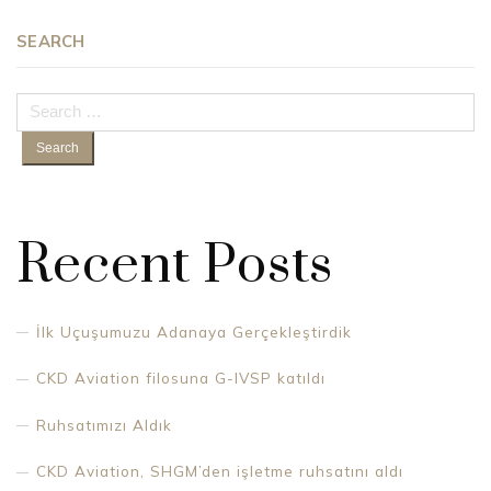
SEARCH
Search
for:
Recent Posts
İlk Uçuşumuzu Adanaya Gerçekleştirdik
CKD Aviation filosuna G-IVSP katıldı
Ruhsatımızı Aldık
CKD Aviation, SHGM’den işletme ruhsatını aldı